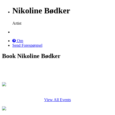
Nikoline Bødker
Artist
Om
Send Forespørgsel
Book Nikoline Bødker
View All Events