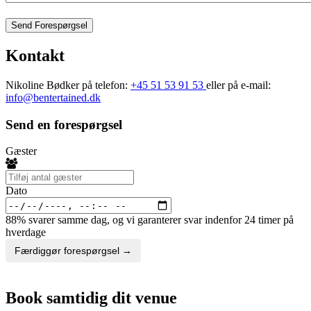
Send Forespørgsel
Kontakt
Nikoline Bødker på telefon:
+45 51 53 91 53
eller på e-mail:
info@bentertained.dk
Send en forespørgsel
Gæster
Dato
88% svarer samme dag, og vi garanterer svar indenfor 24 timer på
hverdage
Færdiggør forespørgsel →
Book samtidig dit venue