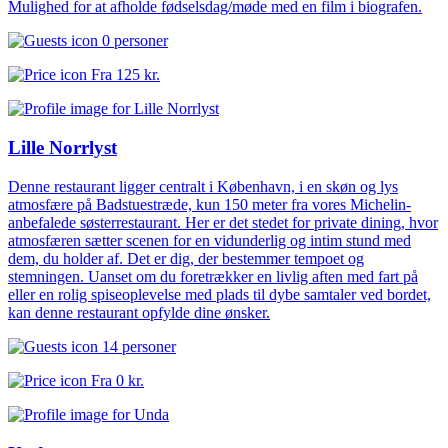
Mulighed for at afholde fødselsdag/møde med en film i biografen.
0 personer
Fra
125 kr.
Lille Norrlyst
Denne restaurant ligger centralt i København, i en skøn og lys
atmosfære på Badstuestræde, kun 150 meter fra vores Michelin-
anbefalede søsterrestaurant. Her er det stedet for private dining, hvor
atmosfæren sætter scenen for en vidunderlig og intim stund med
dem, du holder af. Det er dig, der bestemmer tempoet og
stemningen. Uanset om du foretrækker en livlig aften med fart på
eller en rolig spiseoplevelse med plads til dybe samtaler ved bordet,
kan denne restaurant opfylde dine ønsker.
14 personer
Fra
0 kr.