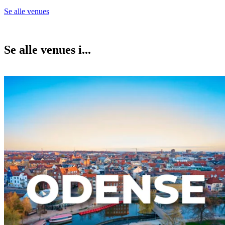
Se alle venues
Se alle venues i...