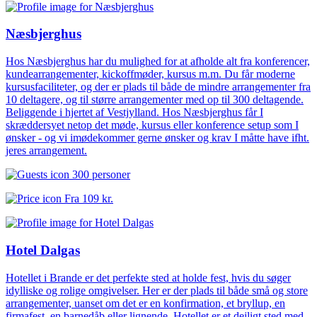
Næsbjerghus
Hos Næsbjerghus har du mulighed for at afholde alt fra konferencer,
kundearrangementer, kickoffmøder, kursus m.m. Du får moderne
kursusfaciliteter, og der er plads til både de mindre arrangementer fra
10 deltagere, og til større arrangementer med op til 300 deltagende.
Beliggende i hjertet af Vestjylland. Hos Næsbjerghus får I
skræddersyet netop det møde, kursus eller konference setup som I
ønsker - og vi imødekommer gerne ønsker og krav I måtte have ifht.
jeres arrangement.
300 personer
Fra
109 kr.
Hotel Dalgas
Hotellet i Brande er det perfekte sted at holde fest, hvis du søger
idylliske og rolige omgivelser. Her er der plads til både små og store
arrangementer, uanset om det er en konfirmation, et bryllup, en
firmafest, en barnedåb eller lignende. Hotellet er et dejligt sted med