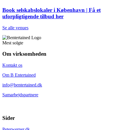
Book selskabslokaler i København | Få et
uforpligtigende tilbud her
Se alle venues
Mest solgte
Om virksomheden
Kontakt os
Om B Entertained
info@bentertained.dk
Samarbejdspartnere
Sider
Peterwerner.dk