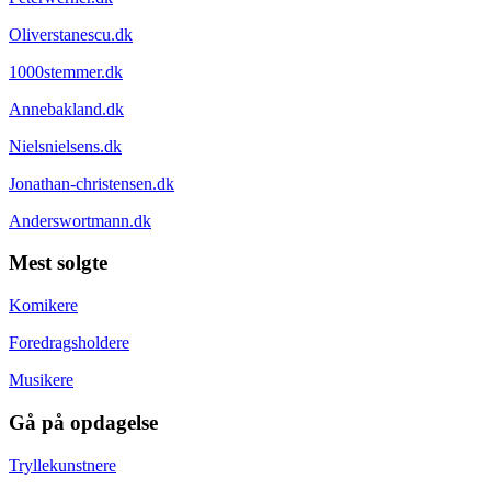
Oliverstanescu.dk
1000stemmer.dk
Annebakland.dk
Nielsnielsens.dk
Jonathan-christensen.dk
Anderswortmann.dk
Mest solgte
Komikere
Foredragsholdere
Musikere
Gå på opdagelse
Tryllekunstnere