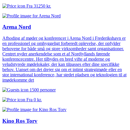
Fra
31250 kr.
Arena Nord
Afhoding af møder og konferencer i Arena Nord i Frederikshavn er
en professionel og omhyggeligt forberedt oplevelse, der opfylder
behovene for både små og store virksomheder samt organisationer.
Centret nyder anerkendelse som et af Nordjyllands førende
konferencecentre. Her tilbydes en bred vifte af moderne og
veludstyrede mødelokaler, der kan tilpasses efter dine specifikke
behov. Uanset om det drejer sig om et intimt strategimøde eller en
stor international konference, har stedet pladsen og teknologien til at
imødekomme det
1500 personer
Fra
0 kr.
Kino Ros Torv