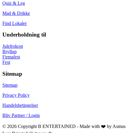
Quiz & Leg
Mad & Drikke
Find Lokaler
Underholdning til
Julefrokost
Bryllup
Firmafest
Fest
Sitemap
Sitemap
Privacy Policy
Handelsbetingelser
Bliv Partner / Login
© 2026 Copyright B ENTERTAINED - Made with ❤️ by Asmus