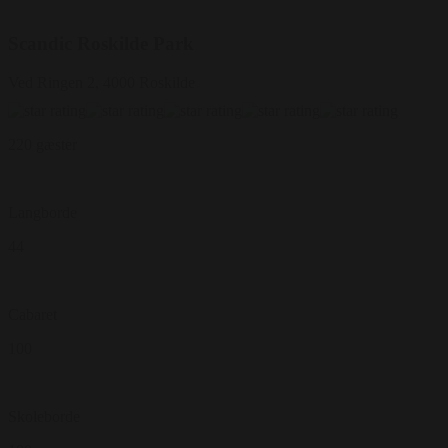
Scandic Roskilde Park
Ved Ringen 2, 4000 Roskilde
220 gæster
Langborde
44
Cabaret
100
Skoleborde