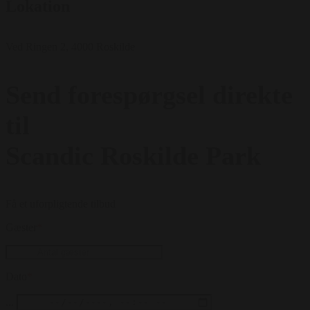
Lokation
Ved Ringen 2, 4000 Roskilde
Send forespørgsel direkte
til
Scandic Roskilde Park
Få et uforpligtende tilbud
Gæster
*
Dato
*
...