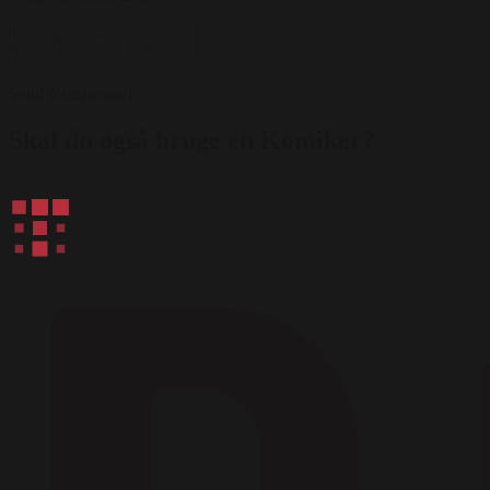
Send forespørgsel
Skal du også bruge en Komiker?