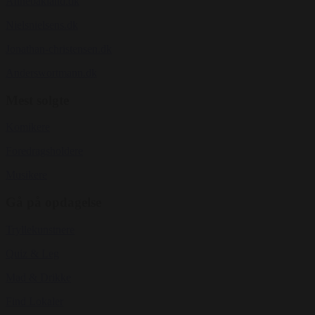
Annebakland.dk
Nielsnielsens.dk
Jonathan-christensen.dk
Anderswortmann.dk
Mest solgte
Komikere
Foredragsholdere
Musikere
Gå på opdagelse
Tryllekunstnere
Quiz & Leg
Mad & Drikke
Find Lokaler