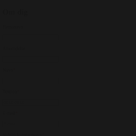
Om dig
Firmanavn
Anvendelse
Navn
*
Telefon
*
E-mail
*
Valgfri kommentarer
*