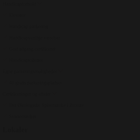
Handicapforhold
Elevator
Handicap parkering
Handicapvenlige værelser
God adgang certificeret
Handicaptoiletter
Egne parkeringsmuligheder
40 gratis parkeringspladser
Certificeringer og aftaler
Det Økologiske Spisemærke i Bronze
Svanemærket
Lokaler