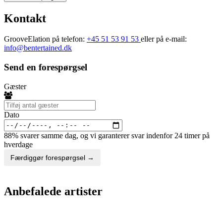
Kontakt
GrooveElation på telefon:
+45 51 53 91 53
eller på e-mail:
info@bentertained.dk
Send en forespørgsel
Gæster
Dato
88% svarer samme dag, og vi garanterer svar indenfor 24 timer på
hverdage
Færdiggør forespørgsel →
Anbefalede artister