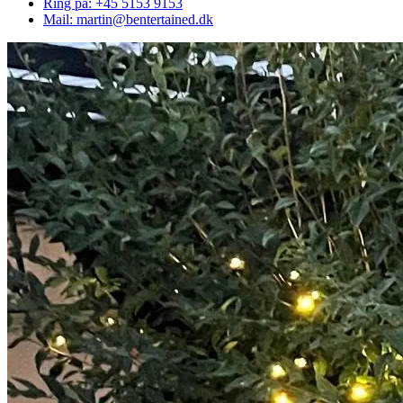
Ring på: +45 5153 9153
Mail: martin@bentertained.dk