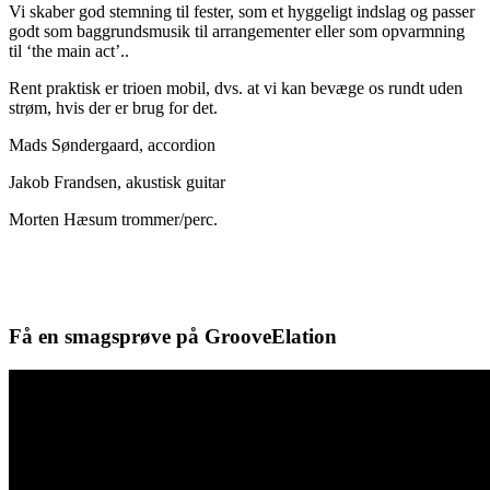
Vi skaber god stemning til fester, som et hyggeligt indslag og passer
godt som baggrundsmusik til arrangementer eller som opvarmning
til ‘the main act’..
Rent praktisk er trioen mobil, dvs. at vi kan bevæge os rundt uden
strøm, hvis der er brug for det.
Mads Søndergaard, accordion
Jakob Frandsen, akustisk guitar
Morten Hæsum trommer/perc.
Få en smagsprøve på GrooveElation