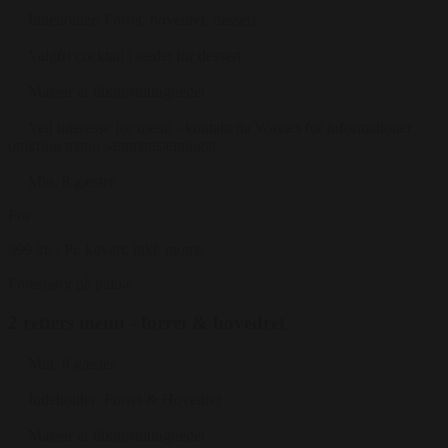
Indeholder: Forret, hovedret, dessert
Valgfri cocktail i stedet for dessert
Masser af tilkøbsmuligheder
Ved interesse for menu - kontakt da Waxies for informationer
omkring menu sammensætninger
Min. 8 gæster
Fra
399 kr.
/ Pr. kuvert. inkl. moms.
Forespørg på pakke
2 retters menu - forret & hovedret
Min. 8 gæster
Indeholder: Forret & Hovedret
Masser af tilkøbsmuligheder