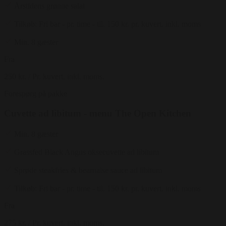
Årstidens grønne salat
Tilkøb: Fri bar - pr. time - til. 150 kr. pr. kuvert. inkl. moms
Min. 8 gæster
Fra
250 kr.
/ Pr. kuvert. inkl. moms.
Forespørg på pakke
Cuvette ad libitum - menu The Open Kitchen
Min. 8 gæster
Grassfed Black Angus oksecuvette ad libitum
Sprøde steakfries & bearnaise sauce ad libitum
Tilkøb: Fri bar - pr. time - til. 150 kr. pr. kuvert. inkl. moms
Fra
275 kr.
/ Pr. kuvert. inkl. moms.