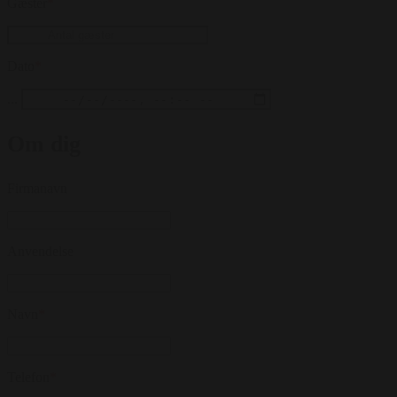
Gæster
*
Dato
*
...
Om dig
Firmanavn
Anvendelse
Navn
*
Telefon
*