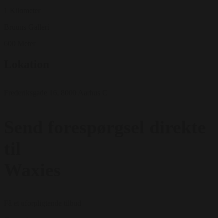
1 Kilometer
Bruuns Galleri
600 Meter
Lokation
Frederiksgade 16, 8000 Aarhus C
Send forespørgsel direkte
til
Waxies
Få et uforpligtende tilbud