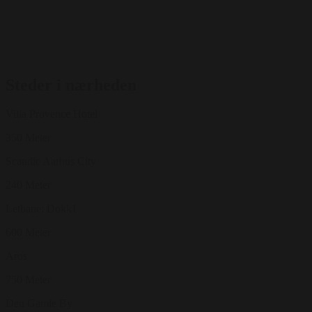
Steder i nærheden
Villa Provence Hotel
350 Meter
Scandic Aarhus City
240 Meter
Letbane: Dokk1
600 Meter
Aros
750 Meter
Den Gamle By