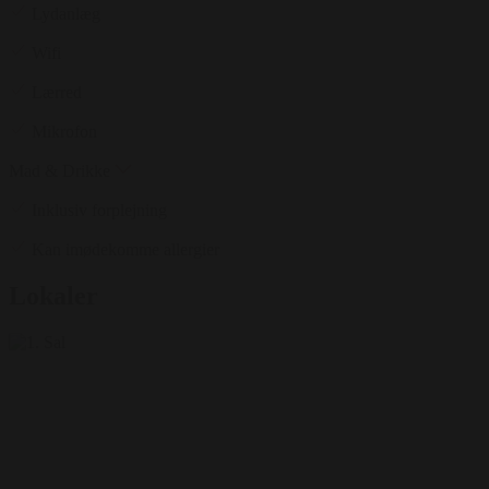
Lydanlæg
Wifi
Lærred
Mikrofon
Mad & Drikke
Inklusiv forplejning
Kan imødekomme allergier
Lokaler