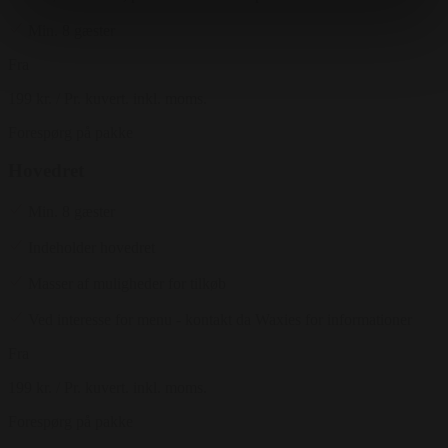
Min. 8 gæster
Fra
199 kr.
/ Pr. kuvert. inkl. moms.
Forespørg på pakke
Hovedret
Min. 8 gæster
Indeholder hovedret
Masser af muligheder for tilkøb
Ved interesse for menu - kontakt da Waxies for informationer
Fra
199 kr.
/ Pr. kuvert. inkl. moms.
Forespørg på pakke