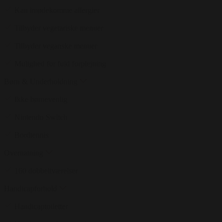
Kan imødekomme allergier
Tilbyder vegetariske menuer
Tilbyder veganske menuer
Mulighed for fuld forplejning
Børn & Underholdning
Ikke børnevenlig
Nintendo Switch
Bordtennis
Overnatning
160 dobbeltværelser
Handicapforhold
Handicaptoiletter