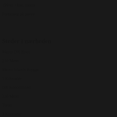
199 kr.
/ Inkl. moms
Forespørg på pakke
Steder i nærheden
Metro: DR Byen
210 Meter
Metro: Islands Brygge
1 Kilometer
DR Koncerthuset
230 Meter
Tivoli
3 Kilometer