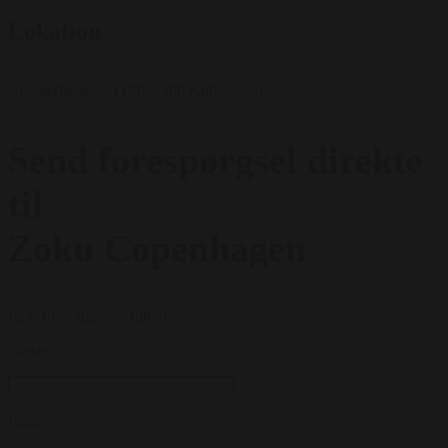
Lokation
Amagerfælledvej 180, 2300 København
Send forespørgsel direkte
til
Zoku Copenhagen
Få et uforpligtende tilbud
Gæster
*
Dato
*