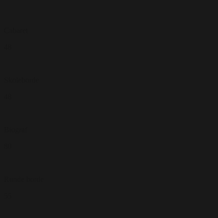
Cabaret
48
Skoleborde
48
Biograf
80
Runde borde
55