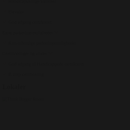
Handicapvenlige værelser
Elevator
God adgang certificeret
Egne parkeringsmuligheder
Kun offentlige parkeringsmuligheder
Certificeringer og aftaler
God adgang til Handicappede certificeret
B corp certificering
Lokaler