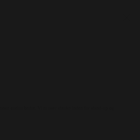
esten endnu bedre. Vi er især stærke inden for stand-up og