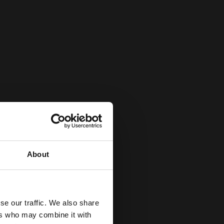
About
se our traffic. We also share
ers who may combine it with