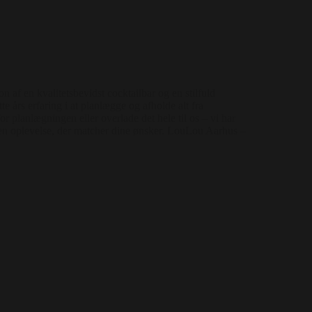
 af en kvalitetsbevidst cocktailbar og en stilfuld
te års erfaring i at planlægge og afholde alt fra
or planlægningen eller overlade det hele til os – vi har
i en oplevelse, der matcher dine ønsker. LouLou Aarhus –