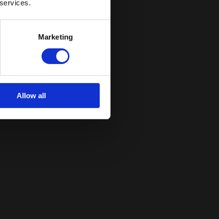
 services.
Marketing
Allow all