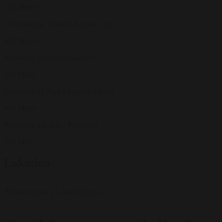
300 Meter
Overnatning: Scandic Aarhus City
400 Meter
Parkering: Domkirkepladsen 1
350 Meter
Parkering: Q-Park Magasin Aarhus
400 Meter
Parkering: DOKK1 Parkering
500 Meter
Lokation
Åboulevarden 25, 8000 Aarhus C