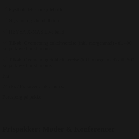
Kysthotellets store julebuffet
Øl, vand og vin ad libitum
HEYYA X-MAS Live band
Tilkøb: Overnatning enkeltværelse (inkl. morgenmad) - til. 400
kr. pr. kuvert. inkl. moms
Tilkøb: Overnatning dobbeltværelse (inkl. morgenmad) - til. 500
kr. pr. kuvert. inkl. moms.
Fra
745 kr.
/ Pr. kuvert. inkl. moms.
Forespørg på pakke
Prispakker: Møder & Konferencer