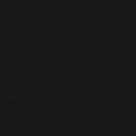
Vis alle
Minimer
Dagsmøde
Morgenbrød og pålæg samt kaffe/te
Frugt, snacks, isvand & kaffe/te tilgængeligt hele dagen
Frokostbuffet inkl. 1 vand/øl
Eftermiddagskaffe/te med hjemmebag
Fra
631 kr.
/ Pr. kuvert
Forespørg på pakke
Heldagsmøde
Morgenbrød og pålæg samt kaffe/te
Frugt, snacks, isvand & kaffe/te tilgængeligt hele dagen