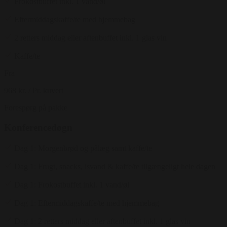
Frokostbuffet inkl. 1 vand/øl
Eftermiddagskaffe/te med hjemmebag
2 retters middag eller aftenbuffet inkl. 1 glas vin
Kaffe/te
Fra
968 kr.
/ Pr. kuvert
Forespørg på pakke
Konferencedøgn
Dag 1: Morgenbrød og pålæg samt kaffe/te
Dag 1: Frugt, snacks, isvand & kaffe/te tilgængeligt hele dagen
Dag 1: Frokostbuffet inkl. 1 vand/øl
Dag 1: Eftermiddagskaffe/te med hjemmebag
Dag 1: 2 retters middag eller aftenbuffet inkl. 1 glas vin