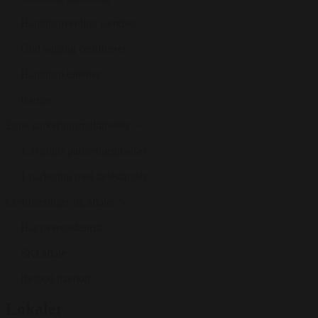
Handicapvenlige værelser
God adgang certificeret
Handicap toiletter
Rampe
Egne parkeringsmuligheder
150 gratis parkeringspladser
1 parkering med ladestander
Certificeringer og aftaler
Har overenskomst
SKI aftale
Refood mærket
Lokaler