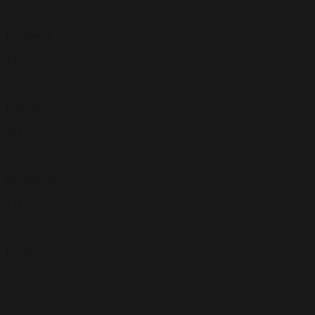
Langborde
42
Cabaret
108
Skoleborde
132
Biograf
330