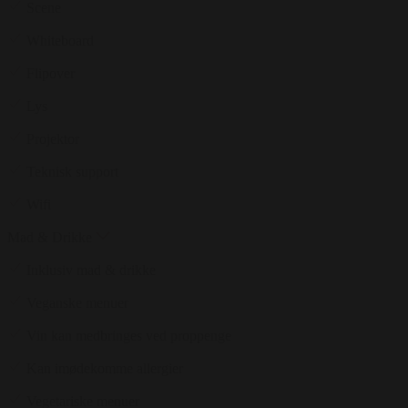
Scene
Whiteboard
Flipover
Lys
Projektor
Teknisk support
Wifi
Mad & Drikke
Inklusiv mad & drikke
Veganske menuer
Vin kan medbringes ved proppenge
Kan imødekomme allergier
Vegetariske menuer