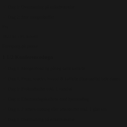
Dag 1: Overnatning på enkeltværelse
Dag 2: Stor morgenbuffet
Fra
1822 kr.
/ Pr. kuvert
Forespørg på pakke
1 1/2 Konferencedøgn
Dag 1: Morgenbrød og pålæg samt kaffe/te
Dag 1: Frugt, snacks, isvand & kaffe/te tilgængeligt hele dagen
Dag 1: Frokostbuffet inkl. 1 vand/øl
Dag 1: Eftermiddagskaffe/te med hjemmebag
Dag 1: 2 retters middag eller aftenbuffet inkl. 1 glas vin
Dag 1: Overnatning på enkeltværelse