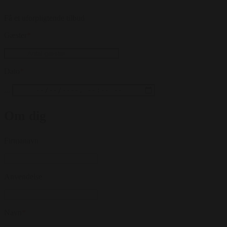
Få et uforpligtende tilbud
Gæster
*
Dato
*
...
Om dig
Firmanavn
Anvendelse
Navn
*