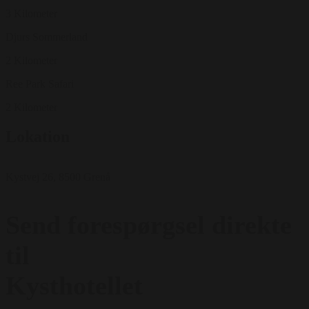
3 Kilometer
Djurs Sommerland
2 Kilometer
Ree Park Safari
2 Kilometer
Lokation
Kystvej 26, 8500 Grenå
Send forespørgsel direkte
til
Kysthotellet