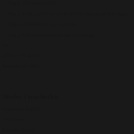
Dag 2: Stor morgenbuffet
Dag 2: Frugt, snacks, isvand & kaffe/te tilgængeligt hele dagen
Dag 2: Frokostbuffet inkl. 1 vand/øl
Dag 2: Eftermiddagskaffe/te med hjemmebag
Fra
2453 kr.
/ Pr. kuvert
Forespørg på pakke
Steder i nærheden
Glasmuseet Ebeltoft
3 Kilometer
Fregatten Jylland