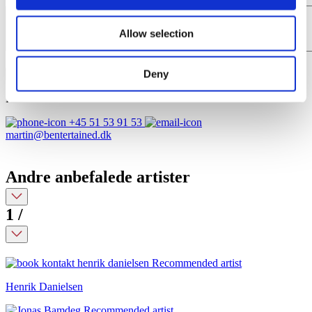
Allow selection
Deny
Send Forespørgsel
Kontakt
Fondant
+45 51 53 91 53
martin@bentertained.dk
Andre anbefalede artister
1
/
Henrik Danielsen