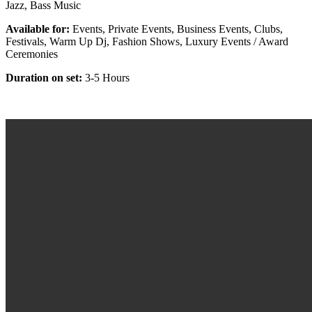
Jazz, Bass Music
Available for:
Events, Private Events, Business Events, Clubs,
Festivals, Warm Up Dj, Fashion Shows, Luxury Events / Award
Ceremonies
Duration on set:
3-5 Hours