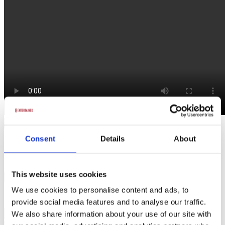
Læs mere
Læs mindre
Consent
Details
About
Send en forespørgsel
Gæster
This website uses cookies
We use cookies to personalise content and ads, to
Dato
provide social media features and to analyse our traffic.
We also share information about your use of our site with
Færdiggør forespørgsel