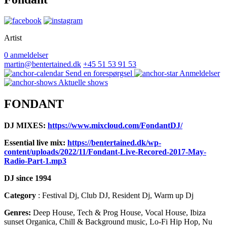
Artist
0 anmeldelser
martin@bentertained.dk
+45 51 53 91 53
Send en forespørgsel
Anmeldelser
Aktuelle shows
FONDANT
DJ MIXES:
https://www.mixcloud.com/FondantDJ/
Essential live mix:
https://bentertained.dk/wp-
content/uploads/2022/11/Fondant-Live-Recored-2017-May-
Radio-Part-1.mp3
DJ since 1994
Category
: Festival Dj, Club DJ, Resident Dj, Warm up Dj
Genres:
Deep House, Tech & Prog House, Vocal House, Ibiza
sunset Organica, Chill & Background music, Lo-Fi Hip Hop, Nu