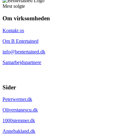
Mest solgte
Om virksomheden
Kontakt os
Om B Entertained
info@bentertained.dk
Samarbejdspartnere
Sider
Peterwerner.dk
Oliverstanescu.dk
1000stemmer.dk
Annebakland.dk