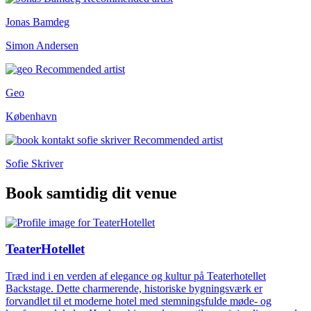
Jonas Bamdeg
Simon Andersen
Geo
København
Sofie Skriver
Book samtidig dit venue
TeaterHotellet
Træd ind i en verden af elegance og kultur på Teaterhotellet
Backstage. Dette charmerende, historiske bygningsværk er
forvandlet til et moderne hotel med stemningsfulde møde- og