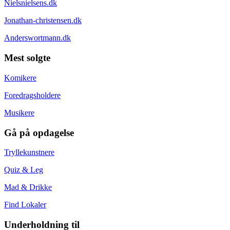
Nielsnielsens.dk
Jonathan-christensen.dk
Anderswortmann.dk
Mest solgte
Komikere
Foredragsholdere
Musikere
Gå på opdagelse
Tryllekunstnere
Quiz & Leg
Mad & Drikke
Find Lokaler
Underholdning til