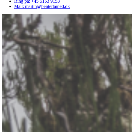
Ring på: +45 5153 9153
Mail: martin@bentertained.dk