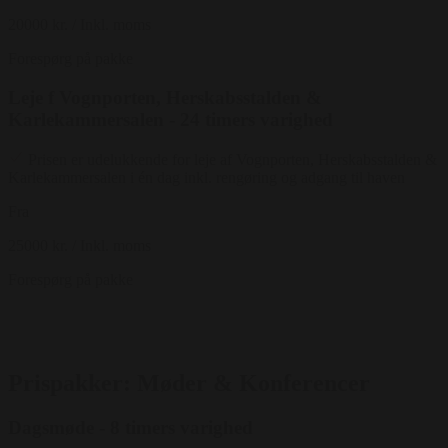
20000 kr.
/ Inkl. moms
Forespørg på pakke
Leje f Vognporten, Herskabsstalden &
Karlekammersalen - 24 timers varighed
Prisen er udelukkende for leje af Vognporten, Herskabsstalden &
Karlekammersalen i én dag inkl. rengøring og adgang til haven
Fra
25000 kr.
/ Inkl. moms
Forespørg på pakke
Prispakker: Møder & Konferencer
Dagsmøde - 8 timers varighed