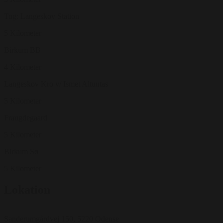
Tog: Langeskov Station
5 Kilometer
Birkum BB
4 Kilometer
Langeskov Kro v/ Ismet Altuntas
5 Kilometer
Fraugdegaard
5 Kilometer
Birkum Sø
5 Kilometer
Lokation
Sanderumgårdvej 150, 5220 Odense