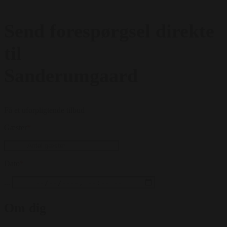
Send forespørgsel direkte
til
Sanderumgaard
Få et uforpligtende tilbud
Gæster
*
Dato
*
...
Om dig