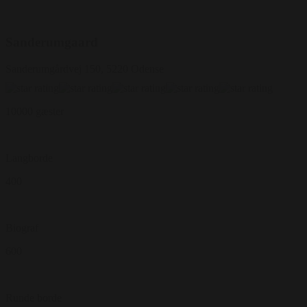
Sanderumgaard
Sanderumgårdvej 150, 5220 Odense
10000 gæster
Langborde
400
Biograf
600
Runde borde