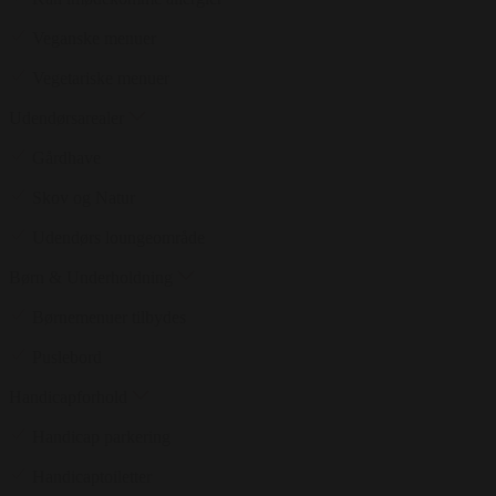
Veganske menuer
Vegetariske menuer
Udendørsarealer
Gårdhave
Skov og Natur
Udendørs loungeområde
Børn & Underholdning
Børnemenuer tilbydes
Puslebord
Handicapforhold
Handicap parkering
Handicaptoiletter