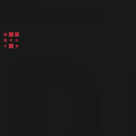
Send forespørgsel
Skal du også bruge en Komiker?