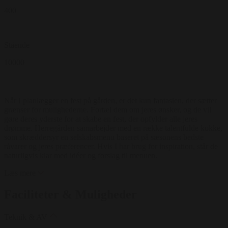
400
Stående
10000
Når I planlægger en fest på gården, er det kun fantasien, der sætter
grænser for mulighederne. Fortæl dem om jeres ønsker, og de vil
gøre deres yderste for at skabe en fest, der opfylder alle jeres
drømme. Herregården samarbejder med en række talentfulde kokke,
som skræddersyr en selskabsmenu baseret på sæsonens bedste
råvarer og jeres præferencer. Hvis I har brug for inspiration, står de
naturligvis klar med idéer og forslag til menuen.
Læs mere
Faciliteter & Muligheder
Teknik & AV