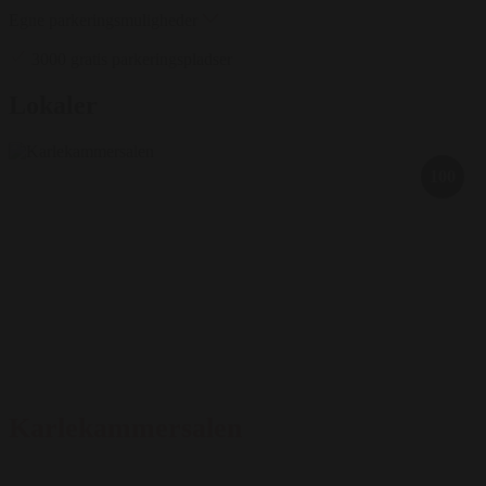
Egne parkeringsmuligheder
3000 gratis parkeringspladser
Lokaler
100
Karlekammersalen