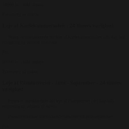
18000 kr.
/ Inkl. moms
Forespørg på pakke
Leje af Karlekammersalen - 24 timers varighed
Prisen er udelukkende for leje af Karlekammersalen i én dag inkl.
rengøring og adgang til haven
Fra
20000 kr.
/ Inkl. moms
Forespørg på pakke
Leje af Plantørreriet - Juni - September - 24 timers
varighed
Prisen er udelukkende for leje af Plantørreriet i én dag inkl.
rengøring og adgang til haven
Plantørreriet kan udelukkende benyttes fra juni-september
Fra