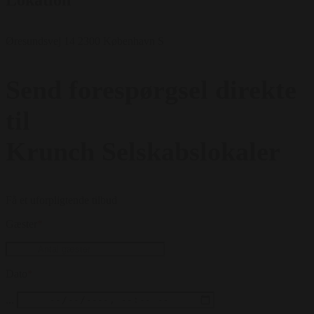
Øresundsvej 14 2300 København S
Send forespørgsel direkte
til
Krunch Selskabslokaler
Få et uforpligtende tilbud
Gæster
*
Dato
*
...