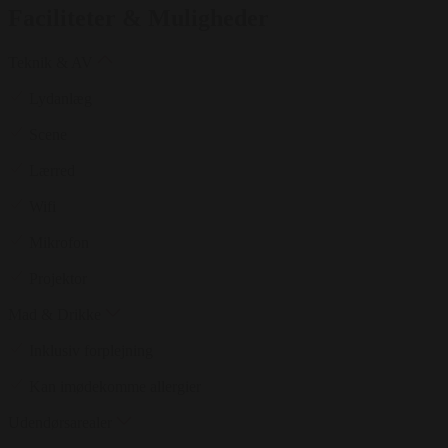
Faciliteter & Muligheder
Teknik & AV
Lydanlæg
Scene
Lærred
Wifi
Mikrofon
Projektor
Mad & Drikke
Inklusiv forplejning
Kan imødekomme allergier
Udendørsarealer