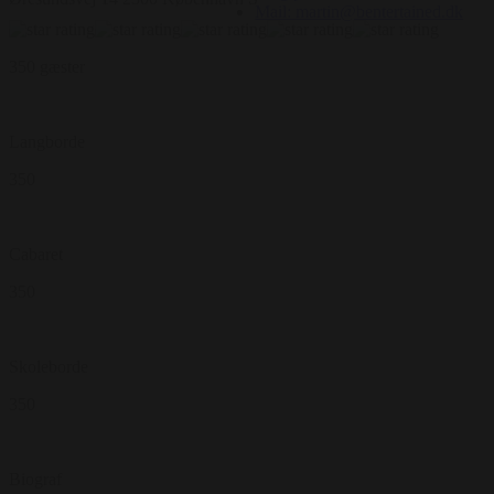
Mail: martin@bentertained.dk
350 gæster
Langborde
350
Cabaret
350
Skoleborde
350
Biograf