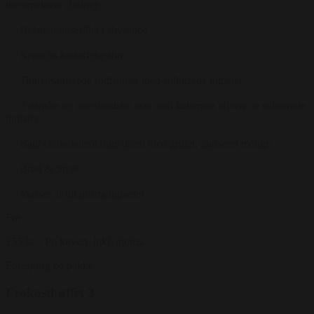
hjemmelavet chutney
Helstegt oksefillét i skysauce
Krunchs kartoffelgratin
Timiansauterede rodfrugter med soltørrede tomater
3 danske og udenlandske oste med kalamata oliven og soltørrede
tomater
Bagt chokoladeorange drøm med grillet, glasseret mango
Brød & Smør
Masser af tilkøbsmuligheder
Fra
255 kr.
/ Pr. kuvert. inkl. moms.
Forespørg på pakke
Frokostbuffet 3