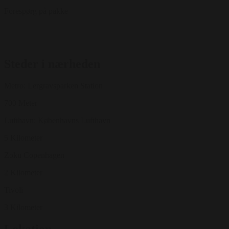
Forespørg på pakke
Steder i nærheden
Metro: Lergravsparken Station
700 Meter
Lufthavn: Københavns Lufthavn
5 Kilometer
Zoku Copenhagen
2 Kilometer
Tivoli
3 Kilometer
Lokation