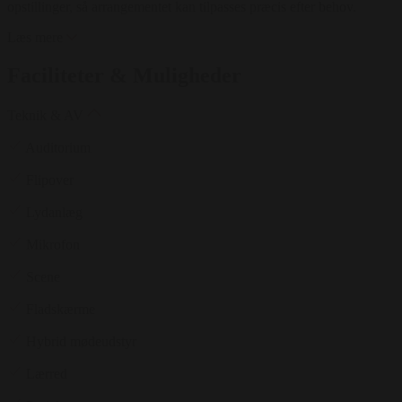
opstillinger, så arrangementet kan tilpasses præcis efter behov.
Læs mere
Faciliteter & Muligheder
Teknik & AV
Auditorium
Flipover
Lydanlæg
Mikrofon
Scene
Fladskærme
Hybrid mødeudstyr
Lærred