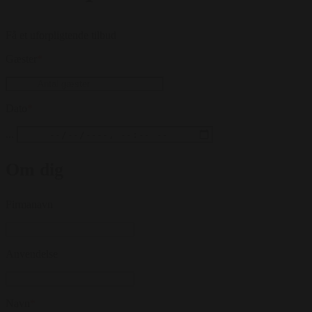
Få et uforpligtende tilbud
Gæster
*
Dato
*
...
Om dig
Firmanavn
Anvendelse
Navn
*