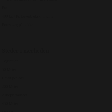
Fra
400 kr.
/ Pr. kuvert. ekskl. moms
Forespørg på pakke
Steder i nærheden
Togstation
50 Meter
Betalt p-plads
200 Meter
Arbejdermuseet
450 Meter