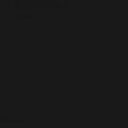
Ring på: +45 5153 9153
Mail: martin@bentertained.dk
Vis alle billeder
Kosmopol