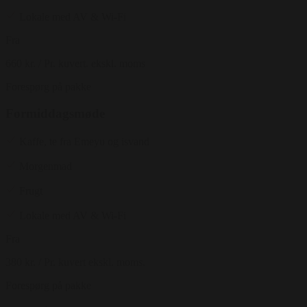
Lokale med AV & Wi-Fi
Fra
660 kr.
/ Pr. kuvert. ekskl. moms
Forespørg på pakke
Formiddagsmøde
Kaffe, te fra Emeyu og isvand
Morgenmad
Frugt
Lokale med AV & Wi-Fi
Fra
380 kr.
/ Pr. kuvert ekskl. moms.
Forespørg på pakke