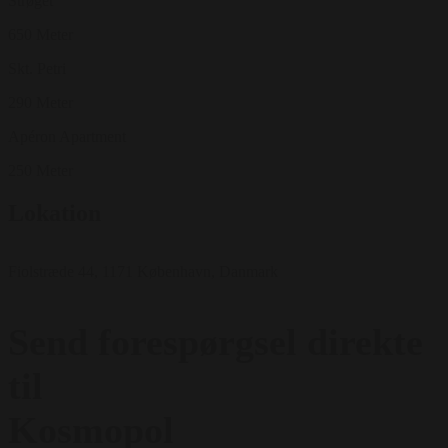
Strøget
650 Meter
Skt. Petri
290 Meter
Apéron Apartment
250 Meter
Lokation
Fiolstræde 44, 1171 København, Danmark
Send forespørgsel direkte
til
Kosmopol