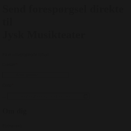
Send forespørgsel direkte
til
Jysk Musikteater
Få et uforpligtende tilbud
Gæster
*
Dato
*
...
Om dig
Firmanavn