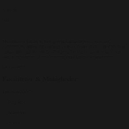
Stående
938
Musikhusets lokaler er velegnet til kulturelle arrangementer,
konferencer, generalforsamlinger, møder, fester m.m. – med plads til
deltagerantal på mellem 50-750 pers. De forskellige sale kan hver
især, eller sammen, danne rammen om dit næste arrangement.
Læs mere
Faciliteter & Muligheder
Teknik & AV
Projektor
Mikrofon
Scene