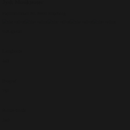
Jysk Musikteater
Papirfabrikken 80, 8600 Silkeborg
938 gæster
Langborde
448
Biograf
761
Runde borde
240