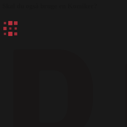
Skal du også bruge en Komiker?