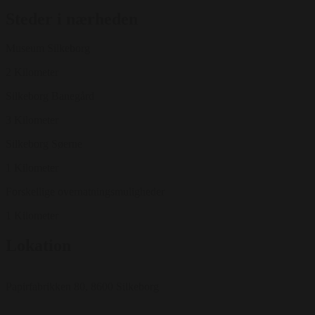
Steder i nærheden
Museum Silkeborg
2 Kilometer
Silkeborg Banegård
3 Kilometer
Silkeborg Søerne
1 Kilometer
Forskellige overnatningsmuligheder
1 Kilometer
Lokation
Papirfabrikken 80, 8600 Silkeborg