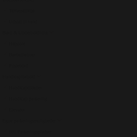
Terrassemiljø
Udsigt til vand
Børn & Underholdning
Højstole
Børnemenuer
Puslebord
Handicapforhold
Handicaptoiletter
Handicap parkering
Elevator
Egne parkeringsmuligheder
600 Parkeringspladser