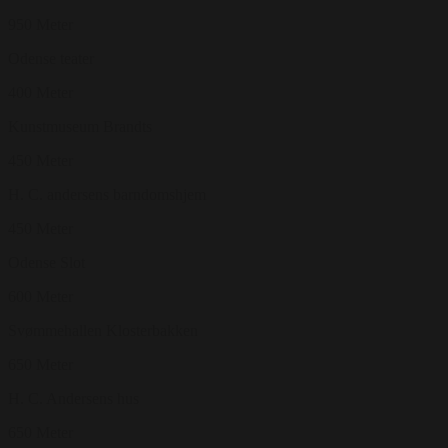
950 Meter
Odense teater
400 Meter
Kunstmuseum Brandts
450 Meter
H. C. andersens barndomshjem
450 Meter
Odense Slot
600 Meter
Svømmehallen Klosterbakken
650 Meter
H. C. Andersens hus
650 Meter