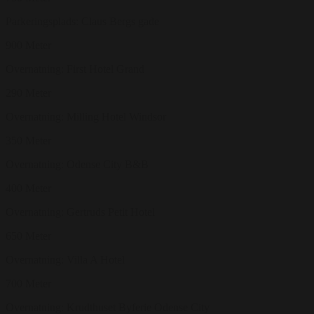
Parkeringsplads: Claus Bergs gade
900 Meter
Overnatning: First Hotel Grand
290 Meter
Overnatning: Milling Hotel Windsor
350 Meter
Overnatning: Odense City B&B
400 Meter
Overnatning: Gertruds Petit Hotel
650 Meter
Overnatning: Villa A Hotel
700 Meter
Overnatning: Krudthuset Byferie Odense City