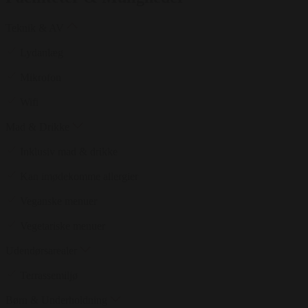
Teknik & AV
Lydanlæg
Mikrofon
Wifi
Mad & Drikke
Inklusiv mad & drikke
Kan imødekomme allergier
Veganske menuer
Vegetariske menuer
Udendørsarealer
Terrassemiljø
Børn & Underholdning