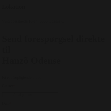
Lokation
Vintapperstræde 10-14, 5000 Odense C
Send forespørgsel direkte
til
Hanzõ Odense
Få et uforpligtende tilbud
Gæster
*
Dato
*