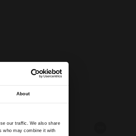
About
se our traffic. We also share
200
ers who may combine it with