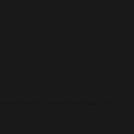
esten endnu bedre. Vi er især stærke inden for stand-up og