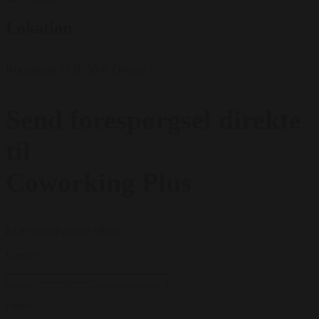
Lokation
Kochsgade 31 B, 5000 Odense C
Send forespørgsel direkte
til
Coworking Plus
Få et uforpligtende tilbud
Gæster
*
Dato
*