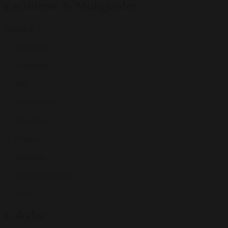
Faciliteter & Muligheder
Teknik & AV
Auditorium
Lydanlæg
Wifi
Fladskærme
Mikrofon
Flipover
Projektor
Hybrid mødeudstyr
Scene
Lokaler