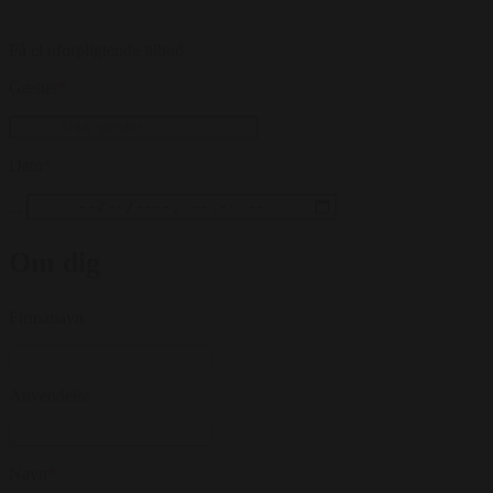
Få et uforpligtende tilbud
Gæster
*
Dato
*
...
Om dig
Firmanavn
Anvendelse
Navn
*