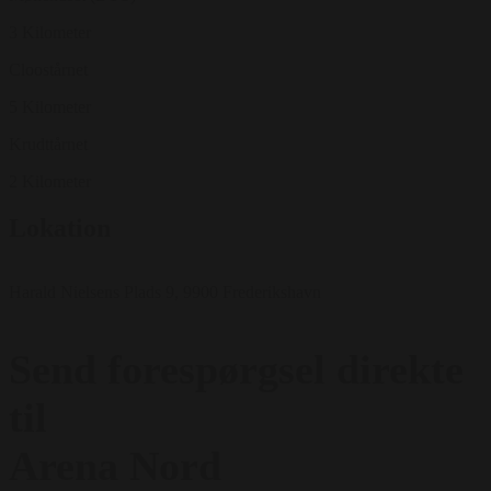
3 Kilometer
Cloostårnet
5 Kilometer
Krudttårnet
2 Kilometer
Lokation
Harald Nielsens Plads 9, 9900 Frederikshavn
Send forespørgsel direkte
til
Arena Nord