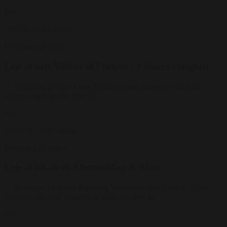
Fra
7500 kr.
/ Inkl. moms
Forespørg på pakke
Leje af hele Villaen til Frokost - 4 timers varighed
Eksempel på leje af hele Villaen. prisen varierer i takt med
sæsoner og dage der lejes på
Fra
10000 kr.
/ Inkl. moms
Forespørg på pakke
Leje af lokale til Eftermiddag & Aften
Eksempel på leje af Balsal og Vinkælder eller Stuerne. Priser
varierer i takt med sæsoner og dage der lejes på
Fra