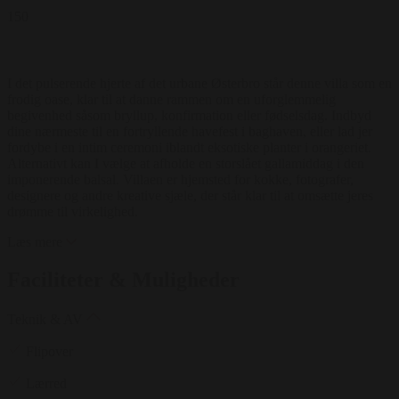
150
I det pulserende hjerte af det urbane Østerbro står denne villa som en
frodig oase, klar til at danne rammen om en uforglemmelig
begivenhed såsom bryllup, konfirmation eller fødselsdag. Indbyd
dine nærmeste til en fortryllende havefest i baghaven, eller lad jer
fordybe i en intim ceremoni iblandt eksotiske planter i orangeriet.
Alternativt kan I vælge at afholde en storslået gallamiddag i den
imponerende balsal. Villaen er hjemsted for kokke, fotografer,
designere og andre kreative sjæle, der står klar til at omsætte jeres
drømme til virkelighed.
Læs mere
Faciliteter & Muligheder
Teknik & AV
Flipover
Lærred