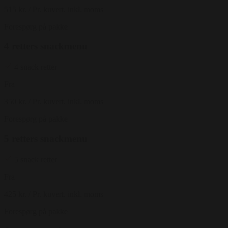
515 kr.
/ Pr. kuvert. inkl. moms
Forespørg på pakke
4 retters snackmenu
4 snack retter
Fra
350 kr.
/ Pr. kuvert. inkl. moms
Forespørg på pakke
5 retters snackmenu
5 snack retter
Fra
425 kr.
/ Pr. kuvert. inkl. moms
Forespørg på pakke