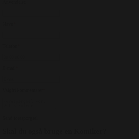
Anvendelse
Navn
*
Telefon
*
E-mail
*
Valgfri kommentarer
*
Send forespørgsel
Skal du også bruge en Komiker?