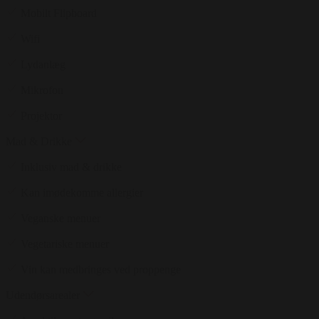
Mobilt Flipboard
Wifi
Lydanlæg
Mikrofon
Projektor
Mad & Drikke
Inklusiv mad & drikke
Kan imødekomme allergier
Veganske menuer
Vegetariske menuer
Vin kan medbringes ved proppenge
Udendørsarealer