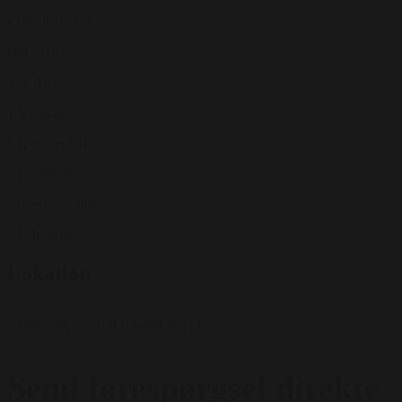
Charlottehaven
800 Meter
The Audo
1 Kilometer
Experimentarium
3 Kilometer
Rosenborg Slot
3 Kilometer
Lokation
Krausesvej 3, 2100 København Ø
Send forespørgsel direkte