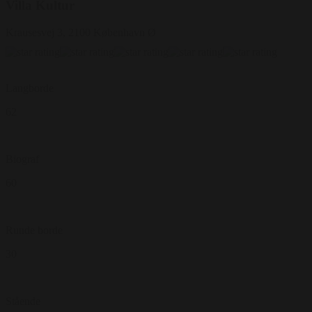
Villa Kultur
Krausesvej 3, 2100 København Ø
Langborde
62
Biograf
60
Runde borde
30
Stående