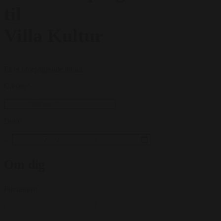
til
Villa Kultur
Få et uforpligtende tilbud
Gæster
*
Dato
*
...
Om dig
Firmanavn