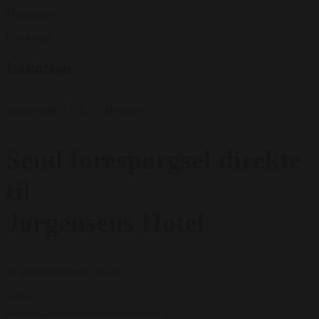
Megascope
850 Meter
Lokation
Søndergade 17, 8700 Horsens
Send forespørgsel direkte
til
Jørgensens Hotel
Få et uforpligtende tilbud
Gæster
*