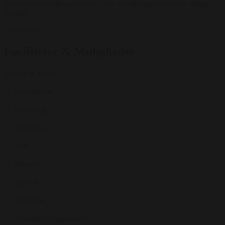
nyrenoverede sale og saloner, hvor den særlige atmosfære stadig
hersker.
Læs mere
Faciliteter & Muligheder
Teknik & AV
Fladskærme
Lydanlæg
Mikrofon
Wifi
Flipover
Lærred
Projektor
Teknikker i dagtimerne