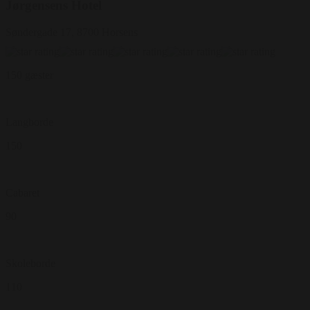
Jørgensens Hotel
Søndergade 17, 8700 Horsens
150 gæster
Langborde
150
Cabaret
90
Skoleborde
110