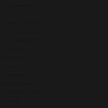
Handicapparkering
Mad & Drikke
Inklusiv mad & drikke
Kan imødekomme allergier
Vegetariske menuer
Veganske menuer
Udendørsarealer
Terrassemiljø
Udendørs Bar
Børn & Underholdning
Børnemenuer tilbydes
Højstole