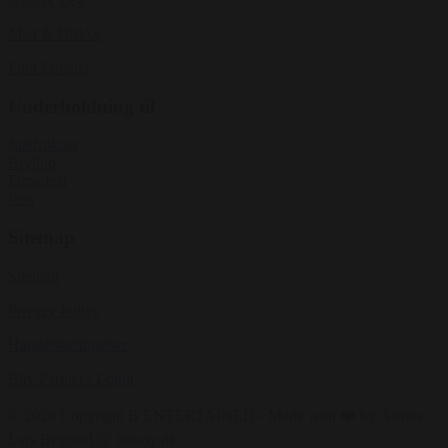
Mad & Drikke
Find Lokaler
Underholdning til
Julefrokost
Bryllup
Firmafest
Fest
Sitemap
Sitemap
Privacy Policy
Handelsbetingelser
Bliv Partner / Login
© 2026 Copyright B ENTERTAINED - Made with ❤️ by Asmus
Lars Brigsted @ itseasy.dk