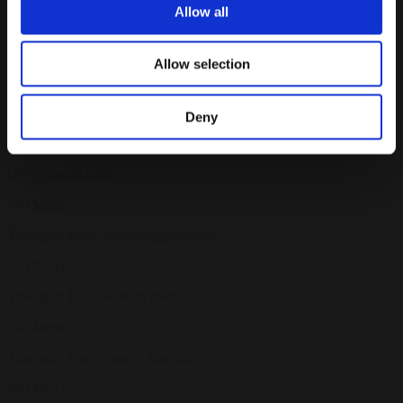
Allow all
200 Meter
Aalborg Havnefront
Allow selection
600 Meter
Aalborg Historiske Museum
Deny
160 Meter
De syngende træer
650 Meter
Transport: Bus - Sankt Jørgens Gade
400 Meter
Transport: Bus - Budolfi plads
200 Meter
Transport: Bus - Jomfru Ane gade
400 Meter