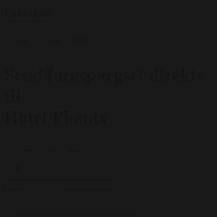
Lokation
Vesterbro 77, Aalborg 9000
Send forespørgsel direkte
til
Hotel Phønix
Få et uforpligtende tilbud
Gæster
*
Dato
*