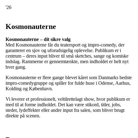
'26
Kosmonauterne
Kosmonauterne – dit sikre valg
Med Kosmonauterne får du teatersport og impro-comedy, der
garanterer en sjov og uforudsigelig oplevelse. Publikum er i
centrum – deres input bliver til små sketches, sange og komiske
indslag. Rammerne er gennemtænkte, men indholdet er helt nyt
hver gang.
Kosmonauterne er flere gange blevet kåret som Danmarks bedste
impro-comedygruppe og spiller for fulde huse i Odense, Aarhus,
Kolding og København.
Vi leverer et professionelt, veltilrettelagt show, hvor publikum er
med til at forme indholdet. Det kan være stikord, titler, jobs,
steder, lydeffekter eller andre input fra salen, som bliver brugt
direkte på scenen.