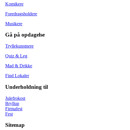
Komikere
Foredragsholdere
Musikere
Gå på opdagelse
Tryllekunstnere
Quiz & Leg
Mad & Drikke
Find Lokaler
Underholdning til
Julefrokost
Bryllup
Firmafest
Fest
Sitemap