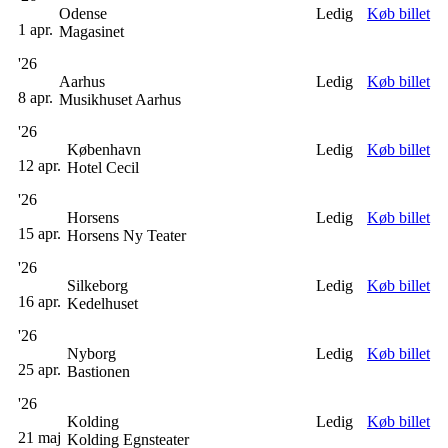
Odense
Ledig
Køb billet
1 apr.
Magasinet
'26
Aarhus
Ledig
Køb billet
8 apr.
Musikhuset Aarhus
'26
København
Ledig
Køb billet
12 apr.
Hotel Cecil
'26
Horsens
Ledig
Køb billet
15 apr.
Horsens Ny Teater
'26
Silkeborg
Ledig
Køb billet
16 apr.
Kedelhuset
'26
Nyborg
Ledig
Køb billet
25 apr.
Bastionen
'26
Kolding
Ledig
Køb billet
21 maj
Kolding Egnsteater