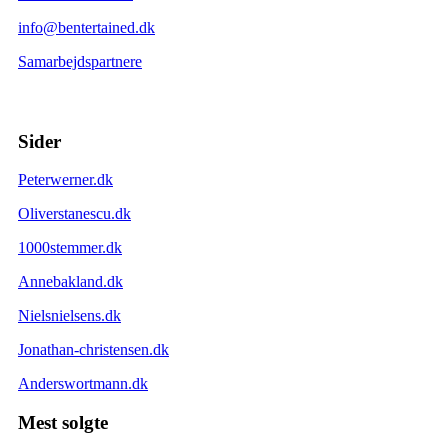
info@bentertained.dk
Samarbejdspartnere
Sider
Peterwerner.dk
Oliverstanescu.dk
1000stemmer.dk
Annebakland.dk
Nielsnielsens.dk
Jonathan-christensen.dk
Anderswortmann.dk
Mest solgte