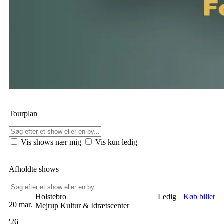
Tourplan
Vis shows nær mig
Vis kun ledig
Afholdte shows
Holstebro
Ledig
Køb billet
20 mar.
Mejrup Kultur & Idrætscenter
'26