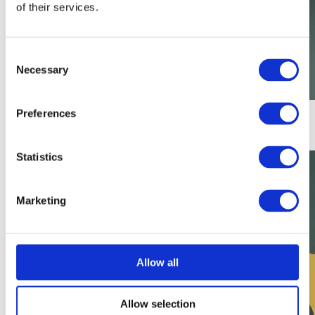
of their services.
Consent
Necessary
Selection
Preferences
16:9
Download
Statistics
Marketing
Allow all
Allow selection