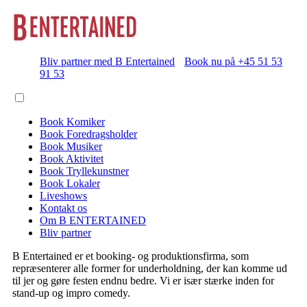
Bliv partner med B Entertained
Book nu på +45 51 53
91 53
Book Komiker
Book Foredragsholder
Book Musiker
Book Aktivitet
Book Tryllekunstner
Book Lokaler
Liveshows
Kontakt os
Om B ENTERTAINED
Bliv partner
B Entertained er et booking- og produktionsfirma, som
repræsenterer alle former for underholdning, der kan komme ud
til jer og gøre festen endnu bedre. Vi er især stærke inden for
stand-up og impro comedy.