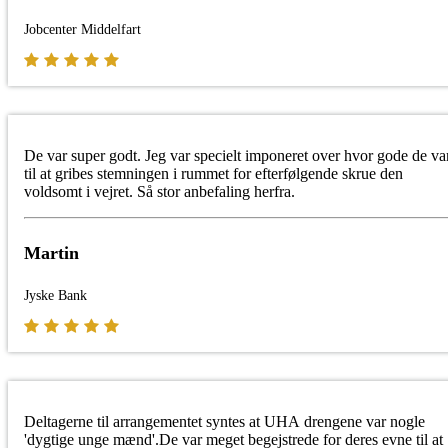
Jobcenter Middelfart
De var super godt. Jeg var specielt imponeret over hvor gode de va
til at gribes stemningen i rummet for efterfølgende skrue den
voldsomt i vejret. Så stor anbefaling herfra.
Martin
Jyske Bank
Deltagerne til arrangementet syntes at UHA drengene var nogle
'dygtige unge mænd'.De var meget begejstrede for deres evne til at