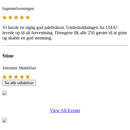
Ingeniørforeningen
Vi havde en rigtig god julefrokost. Underholdningen fra UHA!
levede op til alt forventning. Drengene fik alle 250 gæster til at grine
og skabte en god stemning.
Stine
Jobcenter Middelfart
Se alle udtalelser
View All Events