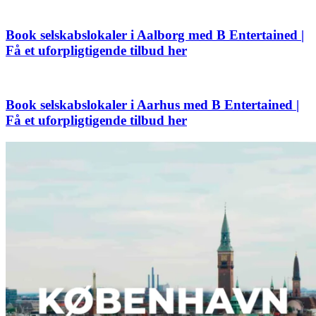
Book selskabslokaler i Aalborg med B Entertained |
Få et uforpligtigende tilbud her
Book selskabslokaler i Aarhus med B Entertained |
Få et uforpligtigende tilbud her