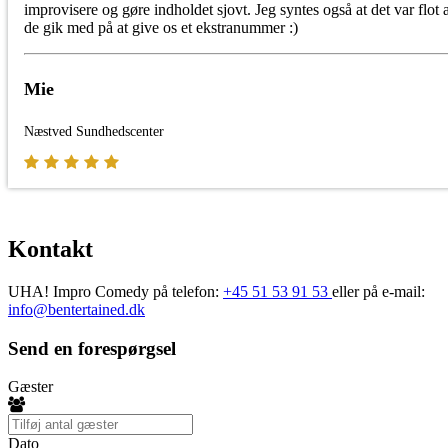
improvisere og gøre indholdet sjovt. Jeg syntes også at det var flot a
de gik med på at give os et ekstranummer :)
Mie
Næstved Sundhedscenter
Kontakt
UHA! Impro Comedy på telefon:
+45 51 53 91 53
eller på e-mail:
info@bentertained.dk
Send en forespørgsel
Gæster
Dato