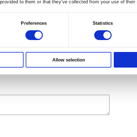
 provided to them or that they’ve collected from your use of their
Preferences
Statistics
r hurtigt på din forespørgsel. Skal det gå lynende hurtigt kan vi altid 
Allow selection