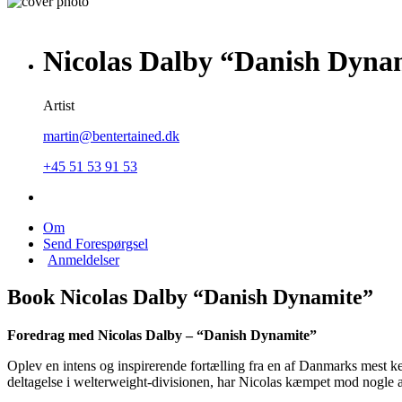
Nicolas Dalby “Danish Dyna
Artist
martin@bentertained.dk
+45 51 53 91 53
Om
Send Forespørgsel
Anmeldelser
Book Nicolas Dalby “Danish Dynamite”
Foredrag med Nicolas Dalby – “Danish Dynamite”
Oplev en intens og inspirerende fortælling fra en af Danmarks me
deltagelse i welterweight-divisionen, har Nicolas kæmpet mod nogle a