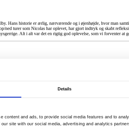
lby. Hans historie er ærlig, nærværende og i øjenhøjde, hvor man samtid
de op/ned turer som Nicolas har oplevet, har gjort indtryk og skabt refl
ysgerrige. Alt i alt var det en rigtig god oplevelse, som vi forventer at 
Details
View All Events
e content and ads, to provide social media features and to analy
 our site with our social media, advertising and analytics partn