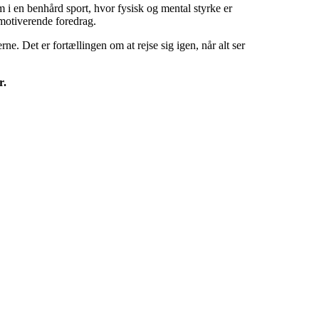
 i en benhård sport, hvor fysisk og mental styrke er
 motiverende foredrag.
e. Det er fortællingen om at rejse sig igen, når alt ser
r.