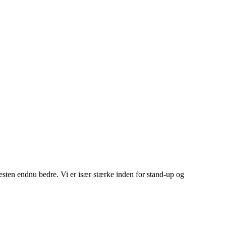
esten endnu bedre. Vi er især stærke inden for stand-up og