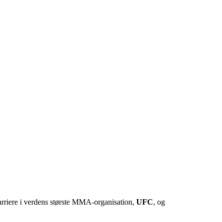
arriere i verdens største MMA-organisation,
UFC
, og