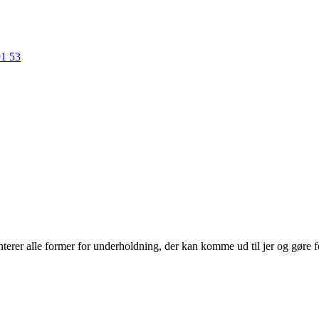
91 53
erer alle former for underholdning, der kan komme ud til jer og gøre f