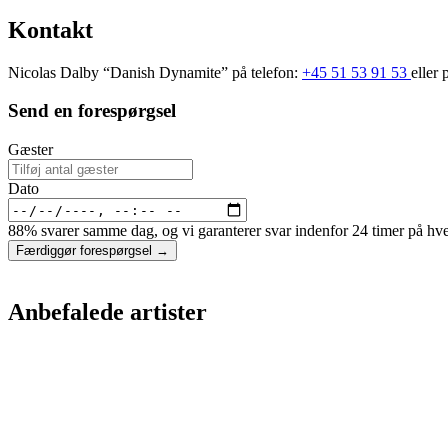
Kontakt
Nicolas Dalby “Danish Dynamite” på telefon:
+45 51 53 91 53
eller 
Send en forespørgsel
Gæster
Dato
88% svarer samme dag, og vi garanterer svar indenfor 24 timer på hv
Færdiggør forespørgsel →
Anbefalede artister