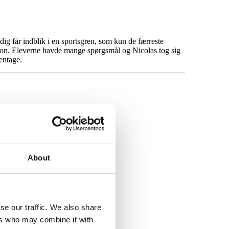
ig får indblik i en sportsgren, som kun de færreste
eksion. Eleverne havde mange spørgsmål og Nicolas tog sig
gentage.
About
se our traffic. We also share
ers who may combine it with