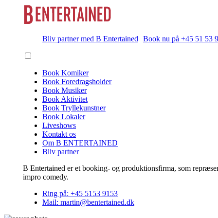
Bliv partner med B Entertained
Book nu på +45 51 53 
Book Komiker
Book Foredragsholder
Book Musiker
Book Aktivitet
Book Tryllekunstner
Book Lokaler
Liveshows
Kontakt os
Om B ENTERTAINED
Bliv partner
B Entertained er et booking- og produktionsfirma, som repræsent
impro comedy.
Ring på: +45 5153 9153
Mail: martin@bentertained.dk