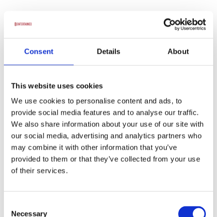
Consent
Details
About
Klipklapper – Anders Morgenthaler og Roald
Bergmann
This website uses cookies
Kontakt kunstner
We use cookies to personalise content and ads, to
provide social media features and to analyse our traffic.
We also share information about your use of our site with
our social media, advertising and analytics partners who
Thor vejrup
may combine it with other information that you’ve
provided to them or that they’ve collected from your use
Kontakt kunstner
of their services.
Consent
Necessary
Selection