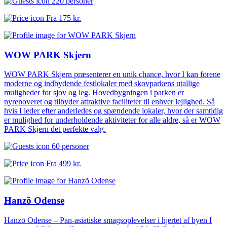
220 personer
Fra
175 kr.
WOW PARK Skjern
WOW PARK Skjern præsenterer en unik chance, hvor I kan forene
moderne og indbydende festlokaler med skovparkens utallige
muligheder for sjov og leg. Hovedbygningen i parken er
nyrenoveret og tilbyder attraktive faciliteter til enhver lejlighed. Så
hvis I leder efter anderledes og spændende lokaler, hvor der samtidig
er mulighed for underholdende aktiviteter for alle aldre, så er WOW
PARK Skjern det perfekte valg.
60 personer
Fra
499 kr.
Hanzõ Odense
Hanzō Odense – Pan-asiatiske smagsoplevelser i hjertet af byen I