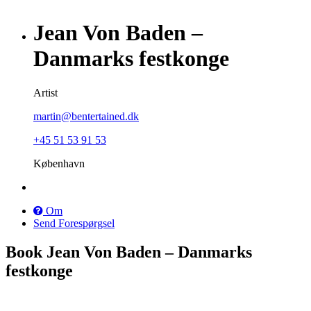
Jean Von Baden –
Danmarks festkonge
Artist
martin@bentertained.dk
+45 51 53 91 53
København
Om
Send Forespørgsel
Book Jean Von Baden – Danmarks
festkonge