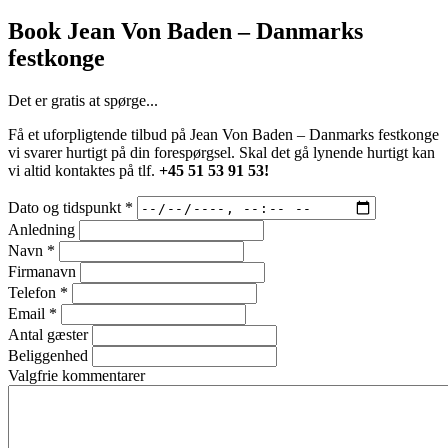
Book Jean Von Baden – Danmarks
festkonge
Det er gratis at spørge...
Få et uforpligtende tilbud på Jean Von Baden – Danmarks festkonge
vi svarer hurtigt på din forespørgsel. Skal det gå lynende hurtigt kan
vi altid kontaktes på tlf.
+45 51 53 91 53!
Dato og tidspunkt
*
Anledning
Navn
*
Firmanavn
Telefon
*
Email
*
Antal gæster
Beliggenhed
Valgfrie kommentarer