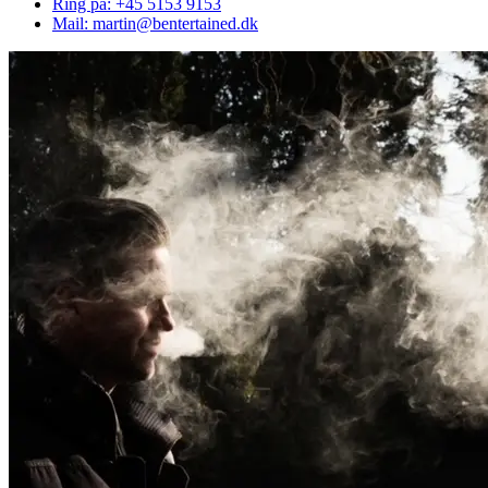
Ring på: +45 5153 9153
Mail: martin@bentertained.dk