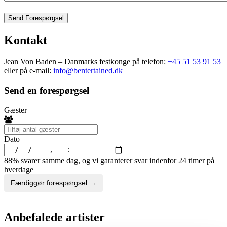
Send Forespørgsel
Kontakt
Jean Von Baden – Danmarks festkonge på telefon:
+45 51 53 91 53
eller på e-mail:
info@bentertained.dk
Send en forespørgsel
Gæster
Dato
88% svarer samme dag, og vi garanterer svar indenfor 24 timer på
hverdage
Færdiggør forespørgsel →
Anbefalede artister