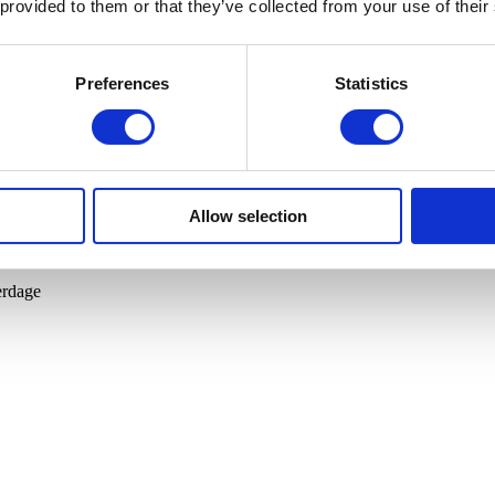
 provided to them or that they’ve collected from your use of their
Preferences
Statistics
tained.dk
Allow selection
erdage