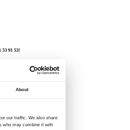
1 53 91 53!
About
se our traffic. We also share
ers who may combine it with