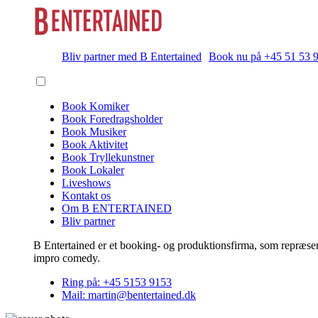
Bliv partner med B Entertained
Book nu på +45 51 53 
Book Komiker
Book Foredragsholder
Book Musiker
Book Aktivitet
Book Tryllekunstner
Book Lokaler
Liveshows
Kontakt os
Om B ENTERTAINED
Bliv partner
B Entertained er et booking- og produktionsfirma, som repræsent
impro comedy.
Ring på: +45 5153 9153
Mail: martin@bentertained.dk