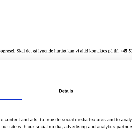
spørgsel. Skal det gå lynende hurtigt kan vi altid kontaktes på tlf.
+45 5
Details
e content and ads, to provide social media features and to analy
 our site with our social media, advertising and analytics partn