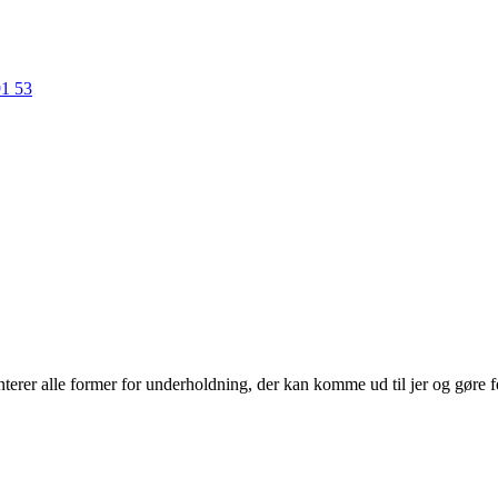
91 53
erer alle former for underholdning, der kan komme ud til jer og gøre f