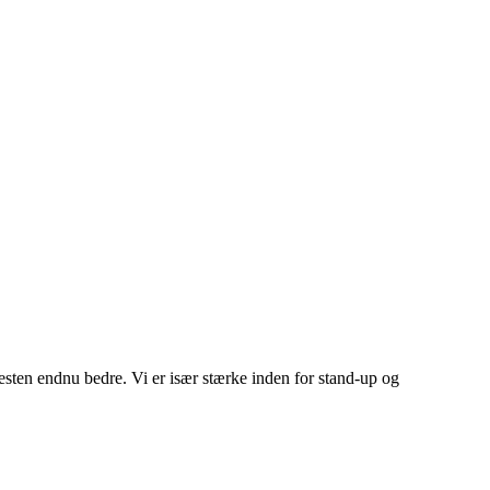
esten endnu bedre. Vi er især stærke inden for stand-up og