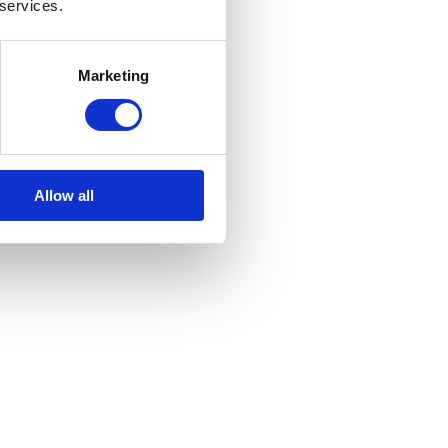
 services.
Marketing
Allow all